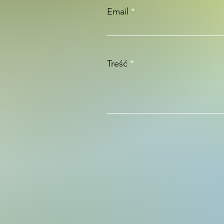
Email
Treść