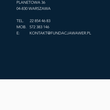
PLANETOWA 36
04-830 WARSZAWA
TEL. 22 854 46 83
MOB. 572 383 146
E:
KONTAKT@FUNDACJAWAWER.PL