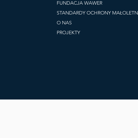
FUNDACJA WAWER
STANDARDY OCHRONY MAŁOLETN
O NAS
PROJEKTY