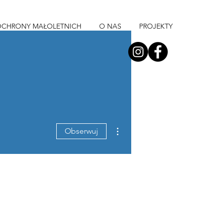
OCHRONY MAŁOLETNICH
O NAS
PROJEKTY
Więcej działań
Obserwuj