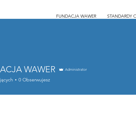
FUNDACJA WAWER
STANDARDY 
ACJA WAWER
Administrator
jących
0
Obserwujesz