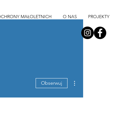
OCHRONY MAŁOLETNICH
O NAS
PROJEKTY
Więcej działań
Obserwuj