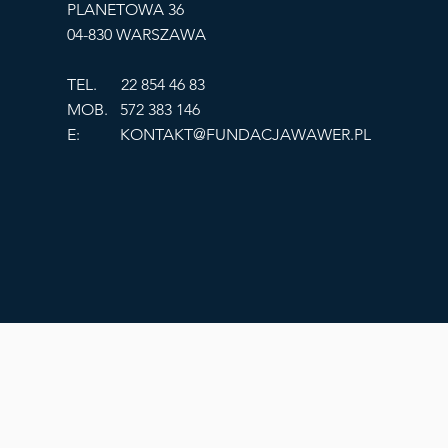
PLANETOWA 36
04-830 WARSZAWA
TEL. 22 854 46 83
MOB. 572 383 146
E:
KONTAKT@FUNDACJAWAWER.PL