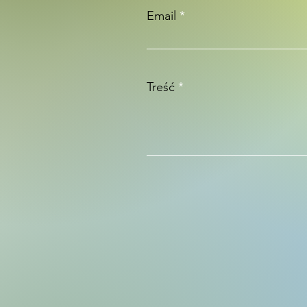
Email
Treść