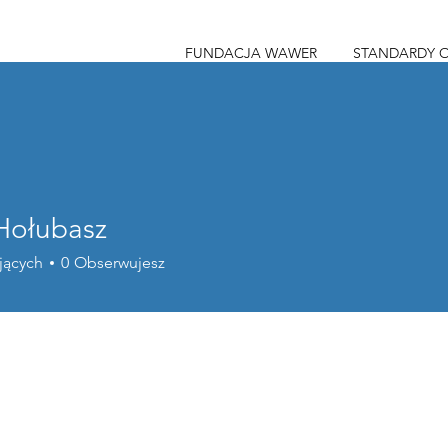
FUNDACJA WAWER
STANDARDY 
Hołubasz
jących
0
Obserwujesz