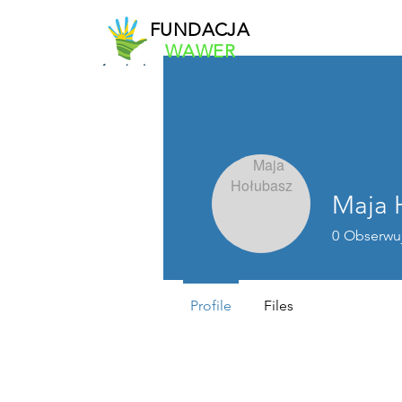
FUNDACJA
WAWER
Maja 
0
Obserwu
Profile
Files