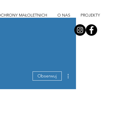
OCHRONY MAŁOLETNICH
O NAS
PROJEKTY
Więcej działań
Obserwuj