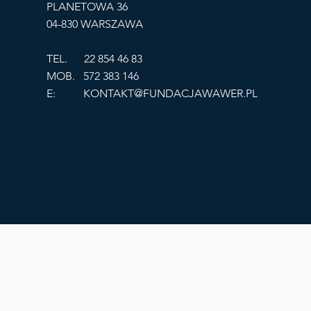
PLANETOWA 36
04-830 WARSZAWA
TEL. 22 854 46 83
MOB. 572 383 146
E:
KONTAKT@FUNDACJAWAWER.PL