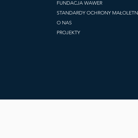
FUNDACJA WAWER
STANDARDY OCHRONY MAŁOLETN
O NAS
PROJEKTY