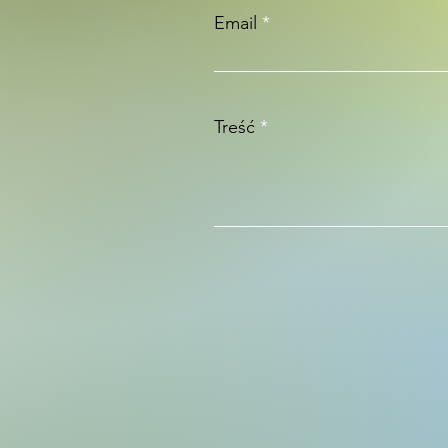
Email
Treść