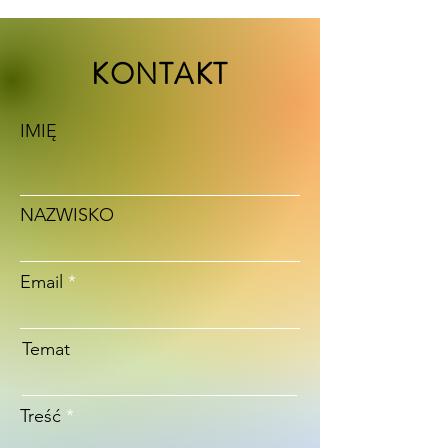
KONTAKT
IMIĘ
NAZWISKO
Email
Temat
Treść