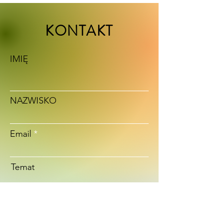
KONTAKT
IMIĘ
NAZWISKO
Email
Temat
Treść