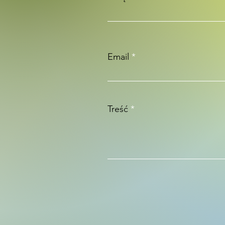
Email
Treść