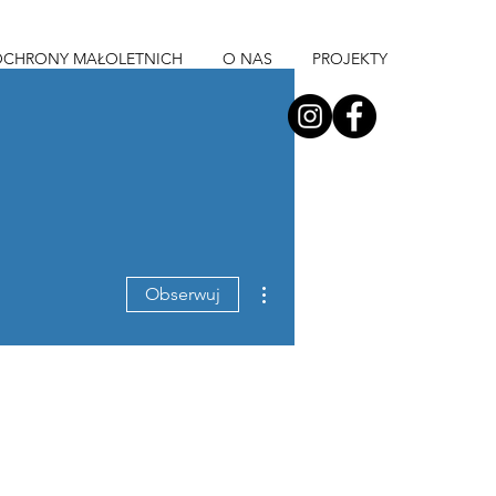
OCHRONY MAŁOLETNICH
O NAS
PROJEKTY
Więcej działań
Obserwuj