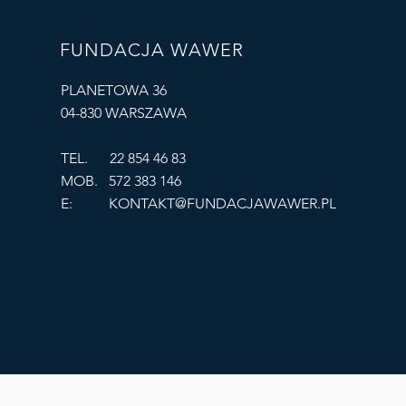
FUNDACJA WAWER
PLANETOWA 36
04-830 WARSZAWA
TEL. 22 854 46 83
MOB. 572 383 146
E:
KONTAKT@FUNDACJAWAWER.PL