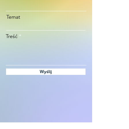
Temat
Treść
Wyślij