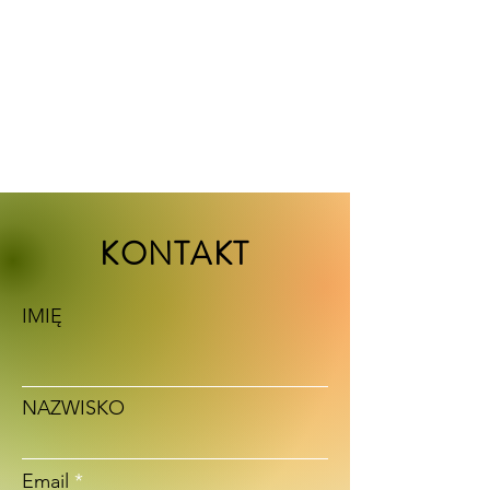
KONTAKT
IMIĘ
NAZWISKO
Email