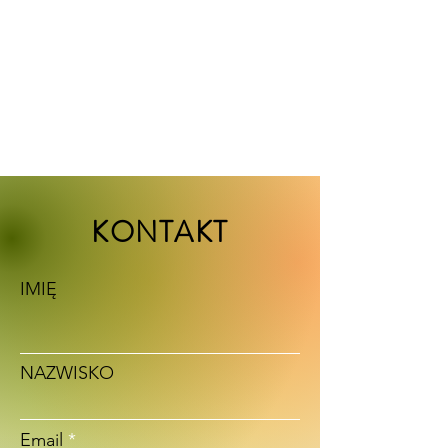
KONTAKT
IMIĘ
NAZWISKO
Email