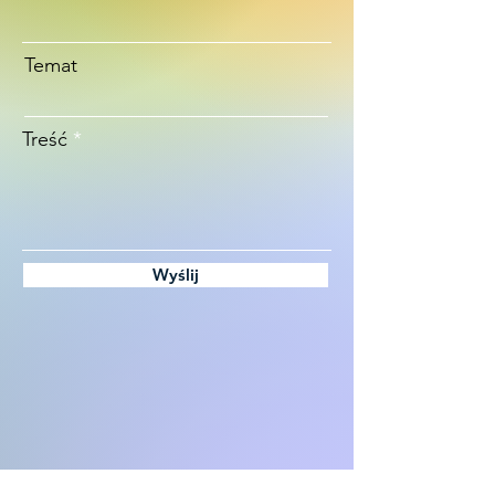
Temat
Treść
Wyślij