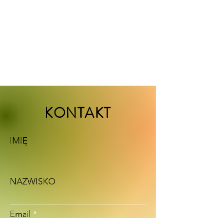
KONTAKT
IMIĘ
NAZWISKO
Email