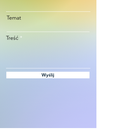
Temat
Treść
Wyślij