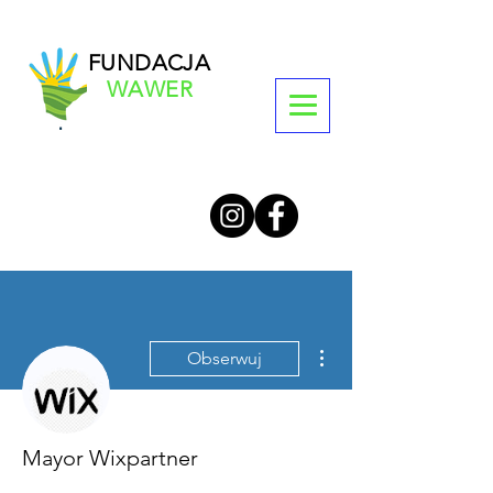
FUNDACJA
WAWER
Więcej działań
Obserwuj
Mayor Wixpartner