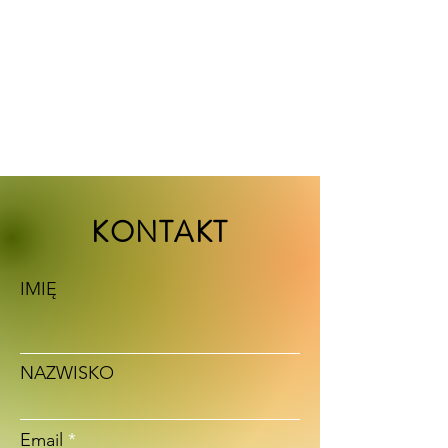
KONTAKT
IMIĘ
NAZWISKO
Email