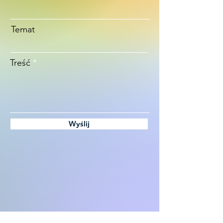
Temat
Treść
Wyślij